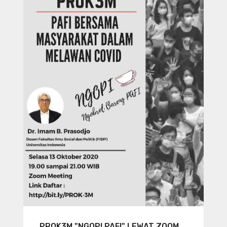
PROK3M "NGOPI PAFI" LEWAT ZOOM