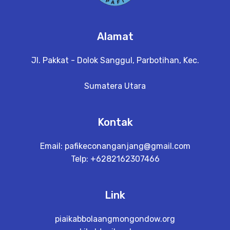
Alamat
Jl. Pakkat - Dolok Sanggul, Parbotihan, Kec.
Sumatera Utara
Kontak
Email:
pafikeconanganjang@gmail.com
Telp: +6282162307466
Link
piaikabbolaangmongondow.org