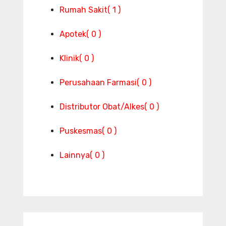
Rumah Sakit
( 1 )
Apotek
( 0 )
Klinik
( 0 )
Perusahaan Farmasi
( 0 )
Distributor Obat/Alkes
( 0 )
Puskesmas
( 0 )
Lainnya
( 0 )