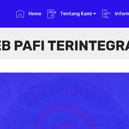
Home
Tentang Kami
Infor
B PAFI TERINTEGR