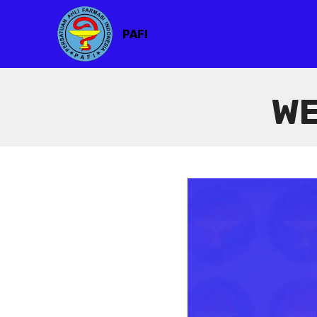
PAFI
WE