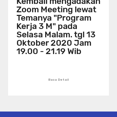
Kembali mengadakan
Zoom Meeting lewat
Temanya "Program
Kerja 3 M" pada
Selasa Malam. tgl 13
Oktober 2020 Jam
19.00 - 21.19 Wib
Baca Detail