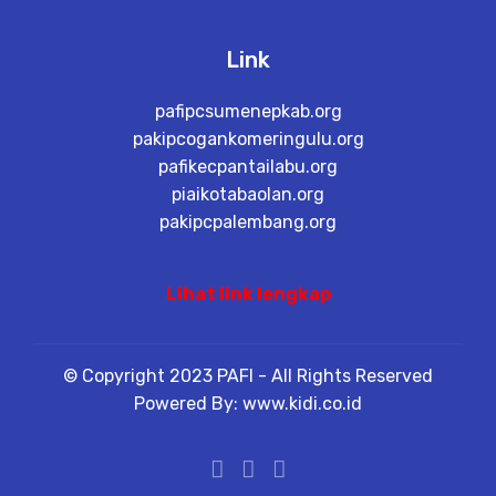
Link
pafipcsumenepkab.org
pakipcogankomeringulu.org
pafikecpantailabu.org
piaikotabaolan.org
pakipcpalembang.org
Lihat link lengkap
© Copyright 2023 PAFI - All Rights Reserved
Powered By: www.kidi.co.id