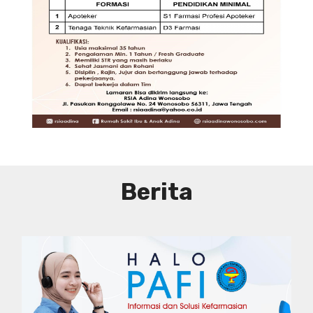
DIBUTUHKAN SEGERA TENAGA TEKNIS
KEFARMASIAN DI RUMAH SAKIT IBU
DAN ANAK ADINA WONOSOBO
SYARAT DAN KETENTUAN LIHAT
BROSUR
Berita