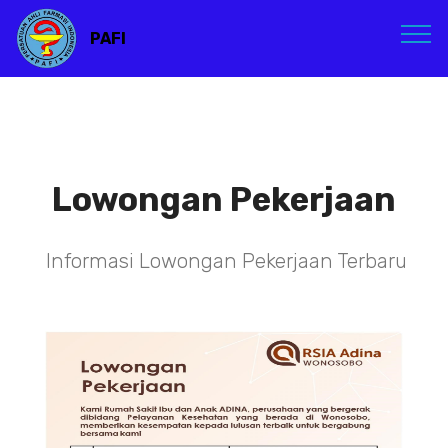
PAFI
Lowongan Pekerjaan
Informasi Lowongan Pekerjaan Terbaru
TENAGA TEKNIS
KEFARMASIAN DI RSIA ADINA
WONOSOBO