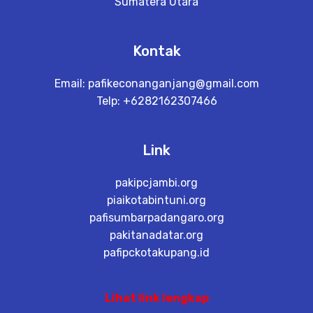
Sumatera Utara
Kontak
Email:
pafikeconanganjang@gmail.com
Telp: +6282162307466
Link
pakipcjambi.org
piaikotabintuni.org
pafisumbarpadangaro.org
pakitanadatar.org
pafipckotakupang.id
Lihat link lengkap