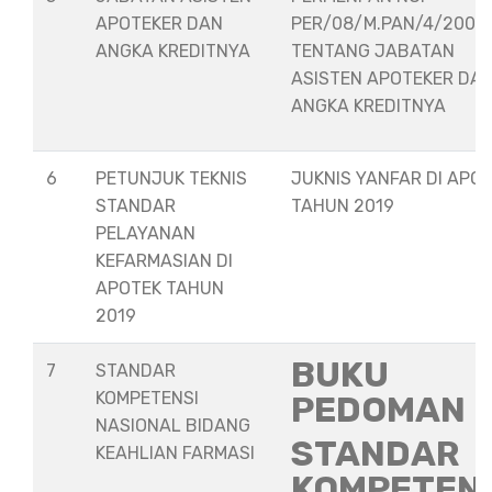
APOTEKER DAN
PER/08/M.PAN/4/2008
ANGKA KREDITNYA
TENTANG JABATAN
ASISTEN APOTEKER DA
ANGKA KREDITNYA
6
PETUNJUK TEKNIS
JUKNIS YANFAR DI APO
STANDAR
TAHUN 2019
PELAYANAN
KEFARMASIAN DI
APOTEK TAHUN
2019
BUKU
7
STANDAR
KOMPETENSI
PEDOMAN
NASIONAL BIDANG
STANDAR
KEAHLIAN FARMASI
KOMPETEN