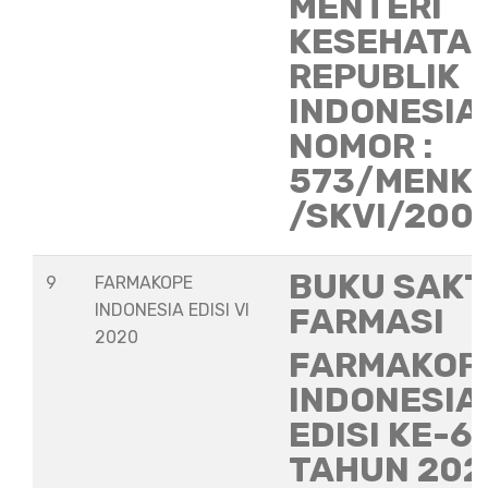
MENTERI
KESEHATA
REPUBLIK
INDONESIA
NOMOR :
573/MENK
/SKVI/200
BUKU SAKT
9
FARMAKOPE
INDONESIA EDISI VI
FARMASI
2020
FARMAKOP
INDONESIA
EDISI KE-6
TAHUN 202