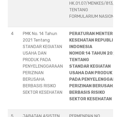
HK.01.07/MENKES/813/
TENTANG
FORMULARIUM NASION
4
PMK No. 14 Tahun
PERATURAN MENTERI
2021 Tentang
KESEHATAN REPUBLIK
STANDAR KEGIATAN
INDONESIA
USAHA DAN
NOMOR 14 TAHUN 202
PRODUK PADA
TENTANG
PENYELENGGARAAN
STANDAR KEGIATAN
PERIZINAN
USAHA DAN PRODUK
BERUSAHA
PADA PENYELENGGAR
BERBASIS RISIKO
PERIZINAN BERUSAHA
SEKTOR KESEHATAN
BERBASIS RISIKO
SEKTOR KESEHATAN
5
JABATAN ASISTEN
PERMENPAN NO.