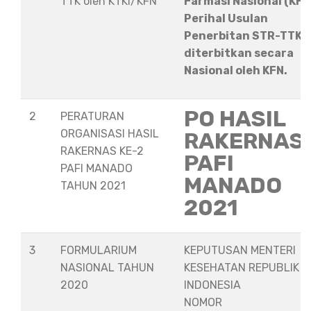
TTK oleh KTKI/KFN
Farmasi Nasional (KFN
Perihal Usulan
Penerbitan STR-TTK
diterbitkan secara
Nasional oleh KFN.
PO HASIL
2
PERATURAN
ORGANISASI HASIL
RAKERNAS
RAKERNAS KE-2
PAFI
PAFI MANADO
MANADO
TAHUN 2021
2021
3
FORMULARIUM
KEPUTUSAN MENTERI
NASIONAL TAHUN
KESEHATAN REPUBLIK
2020
INDONESIA
NOMOR