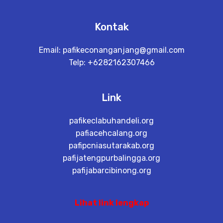
Kontak
Email:
pafikeconanganjang@gmail.com
Telp: +6282162307466
Link
pafikeclabuhandeli.org
pafiacehcalang.org
pafipcniasutarakab.org
pafijatengpurbalingga.org
pafijabarcibinong.org
Lihat link lengkap