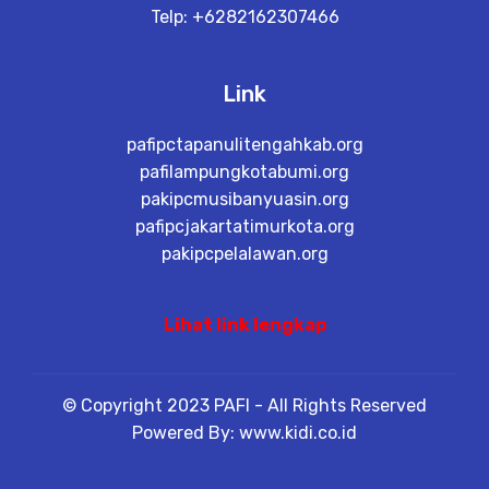
Telp: +6282162307466
Link
pafipctapanulitengahkab.org
pafilampungkotabumi.org
pakipcmusibanyuasin.org
pafipcjakartatimurkota.org
pakipcpelalawan.org
Lihat link lengkap
© Copyright 2023 PAFI - All Rights Reserved
Powered By: www.kidi.co.id