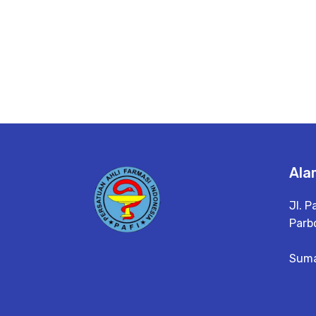
Ala
Jl. P
Parbo
Suma