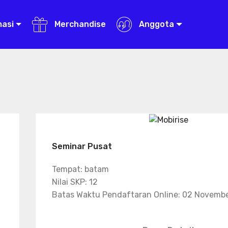
masi
Merchandise
Anggota
Seminar Pusat
Tempat: batam
Nilai SKP: 12
Batas Waktu Pendaftaran Online: 02 Novemb