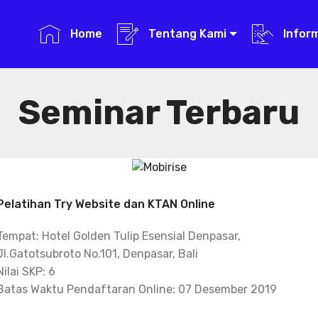
Home
Tentang Kami
Infor
Seminar Terbaru
Pelatihan Try Website dan KTAN Online
Tempat: Hotel Golden Tulip Esensial Denpasar,
Jl.Gatotsubroto No.101, Denpasar, Bali
Nilai SKP: 6
Batas Waktu Pendaftaran Online: 07 Desember 2019