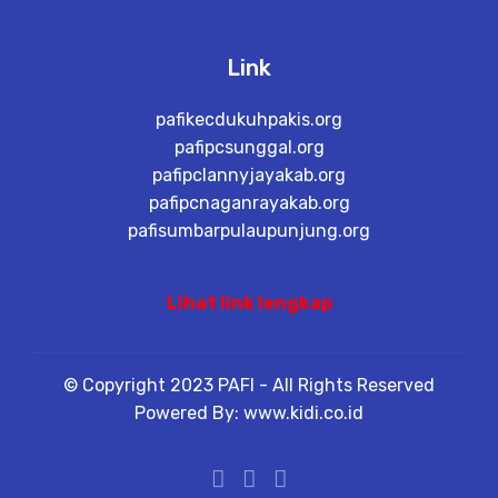
Link
pafikecdukuhpakis.org
pafipcsunggal.org
pafipclannyjayakab.org
pafipcnaganrayakab.org
pafisumbarpulaupunjung.org
Lihat link lengkap
© Copyright 2023 PAFI - All Rights Reserved
Powered By: www.kidi.co.id