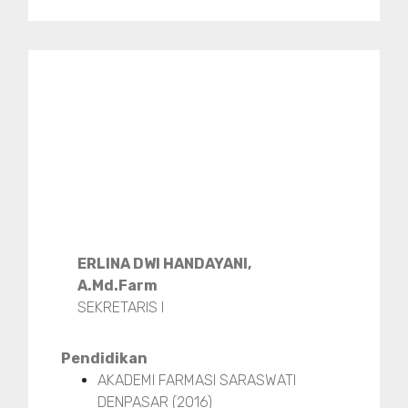
ERLINA DWI HANDAYANI,
A.Md.Farm
SEKRETARIS I
Pendidikan
AKADEMI FARMASI SARASWATI
DENPASAR (2016)