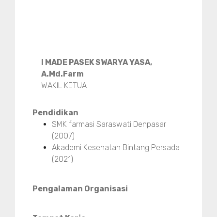
I MADE PASEK SWARYA YASA,
A.Md.Farm
WAKIL KETUA
Pendidikan
SMK farmasi Saraswati Denpasar
(2007)
Akademi Kesehatan Bintang Persada
(2021)
Pengalaman Organisasi