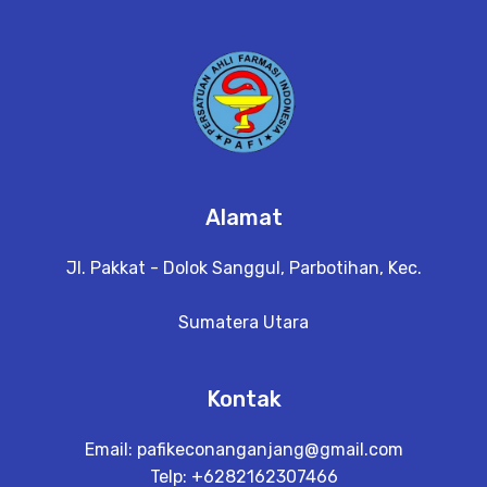
Alamat
Jl. Pakkat - Dolok Sanggul, Parbotihan, Kec.
Sumatera Utara
Kontak
Email:
pafikeconanganjang@gmail.com
Telp: +6282162307466