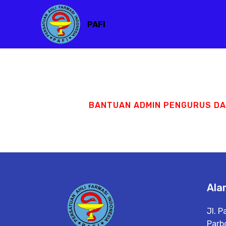
PAFI
BANTUAN ADMIN PENGURUS D
Ala
Jl. P
Parbo