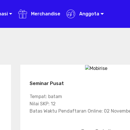
masi
Merchandise
Anggota
Seminar Pusat
Tempat: batam
Nilai SKP: 12
Batas Waktu Pendaftaran Online: 02 Novemb