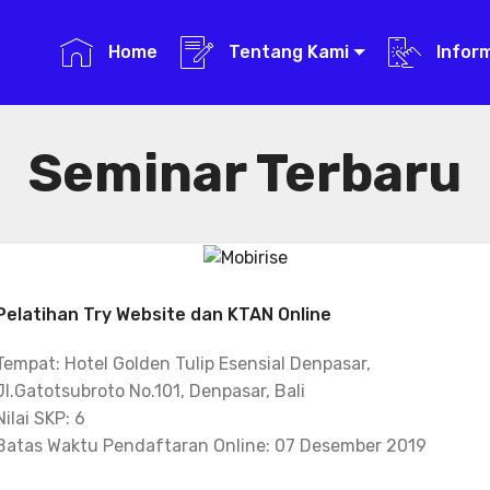
Home
Tentang Kami
Infor
Seminar Terbaru
Pelatihan Try Website dan KTAN Online
Tempat: Hotel Golden Tulip Esensial Denpasar,
Jl.Gatotsubroto No.101, Denpasar, Bali
Nilai SKP: 6
Batas Waktu Pendaftaran Online: 07 Desember 2019