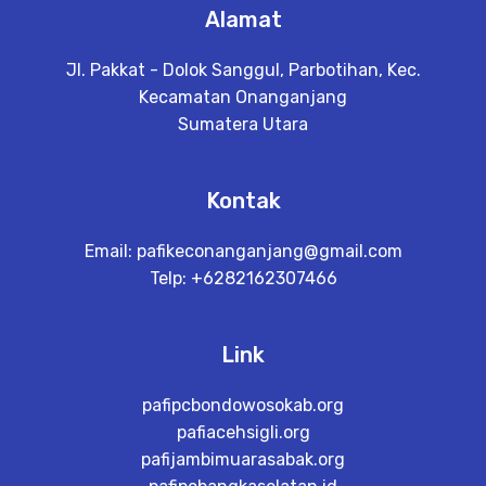
Alamat
Jl. Pakkat - Dolok Sanggul, Parbotihan, Kec.
Kecamatan Onanganjang
Sumatera Utara
Kontak
Email:
pafikeconanganjang@gmail.com
Telp: +6282162307466
Link
pafipcbondowosokab.org
pafiacehsigli.org
pafijambimuarasabak.org